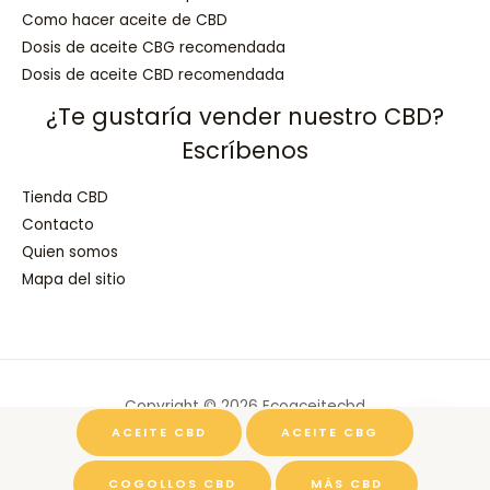
Como hacer aceite de CBD
Dosis de aceite CBG recomendada
Dosis de aceite CBD recomendada
¿Te gustaría vender nuestro CBD?
Escríbenos
Tienda CBD
Contacto
Quien somos
Mapa del sitio
Copyright © 2026 Ecoaceitecbd
ACEITE CBD
ACEITE CBG
Powered by Ecoaceitecbd
COGOLLOS CBD
MÁS CBD