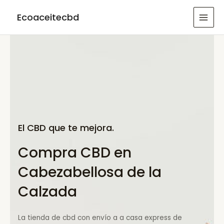
Ir
Ecoaceitecbd
al
MAI
contenido
MEN
El CBD que te mejora.
Compra CBD en
Cabezabellosa de la
Calzada
La tienda de cbd con envío a a casa express de