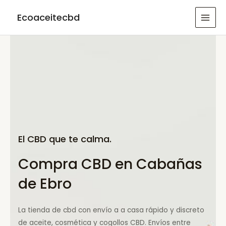
Ir
Ecoaceitecbd
al
MAI
contenido
MEN
El CBD que te calma.
Compra CBD en Cabañas
de Ebro
La tienda de cbd con envío a a casa rápido y discreto
de aceite, cosmética y cogollos CBD. Envíos entre