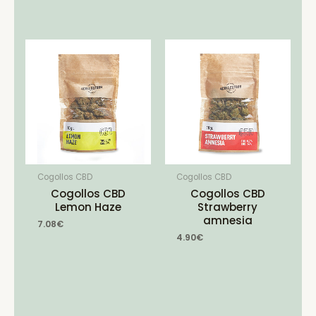
Cogollos CBD
Cogollos CBD
Cogollos CBD
Cogollos CBD
Lemon Haze
Strawberry
amnesia
7.08
€
4.90
€