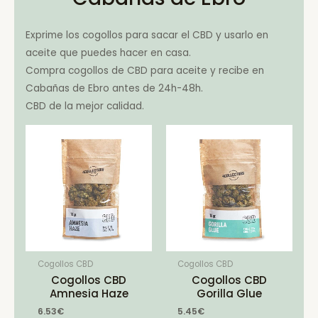
Exprime los cogollos para sacar el CBD y usarlo en
aceite que puedes hacer en casa.
Compra cogollos de CBD para aceite y recibe en
Cabañas de Ebro antes de 24h-48h.
CBD de la mejor calidad.
Cogollos CBD
Cogollos CBD
Cogollos CBD
Cogollos CBD
Amnesia Haze
Gorilla Glue
6.53
€
5.45
€