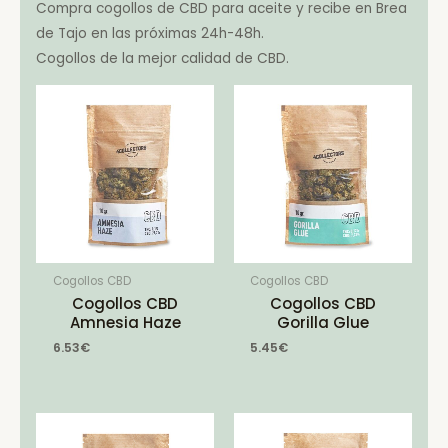
Compra cogollos de CBD para aceite y recibe en Brea
de Tajo en las próximas 24h-48h.
Cogollos de la mejor calidad de CBD.
Cogollos CBD
Cogollos CBD
Cogollos CBD
Cogollos CBD
Amnesia Haze
Gorilla Glue
6.53
€
5.45
€