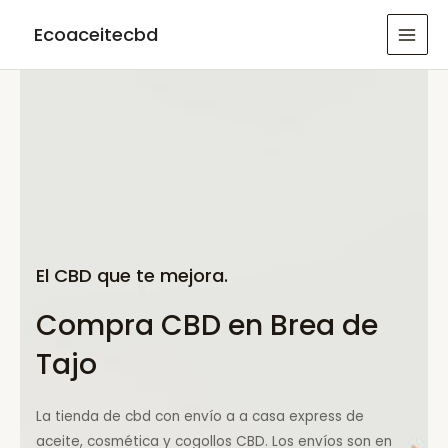
Ir
Ecoaceitecbd
al
MAI
contenido
MEN
El CBD que te mejora.
Compra CBD en Brea de
Tajo
La tienda de cbd con envío a a casa express de
aceite, cosmética y cogollos CBD. Los envíos son en