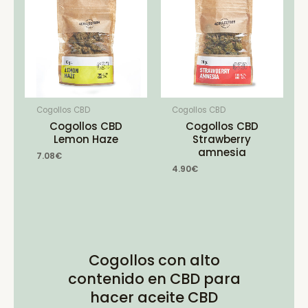
Cogollos CBD
Cogollos CBD
Cogollos CBD
Cogollos CBD
Lemon Haze
Strawberry
amnesia
7.08
€
4.90
€
Cogollos con alto
contenido en CBD para
hacer aceite CBD