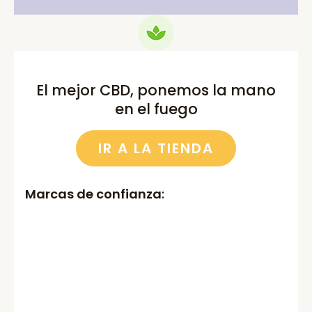
El mejor CBD, ponemos la mano
en el fuego
IR A LA TIENDA
Marcas de confianza
: