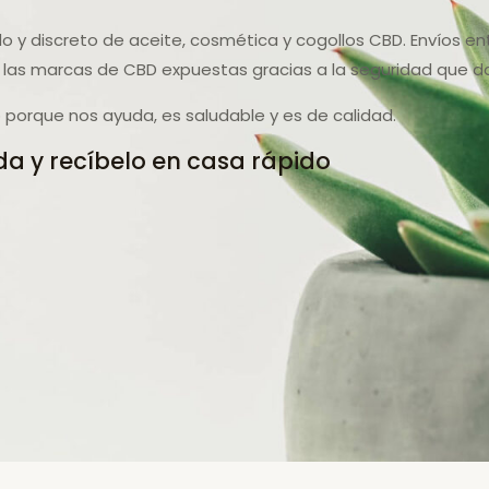
do y discreto de aceite, cosmética y cogollos CBD. Envíos e
las marcas de CBD expuestas gracias a la seguridad que d
porque nos ayuda, es saludable y es de calidad.
a y recíbelo en casa rápido