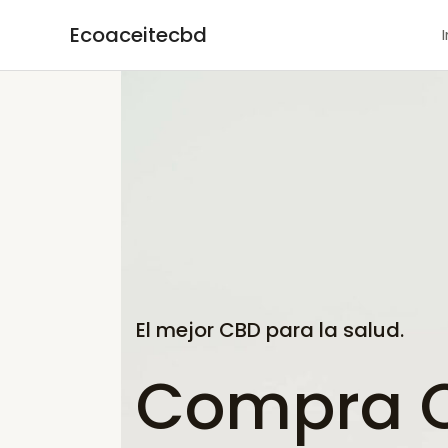
Ir
Ecoaceitecbd
al
contenido
El mejor CBD para la salud.
Compra C