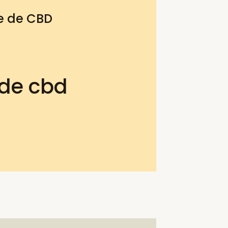
te de CBD
 de cbd