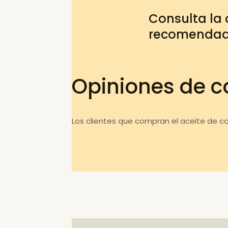
Consulta la
recomenda
Opiniones de c
Los clientes que compran el aceite de c