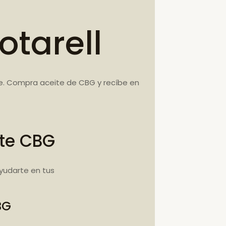
otarell
re. Compra aceite de CBG y recíbe en
ite CBG
yudarte en tus
BG