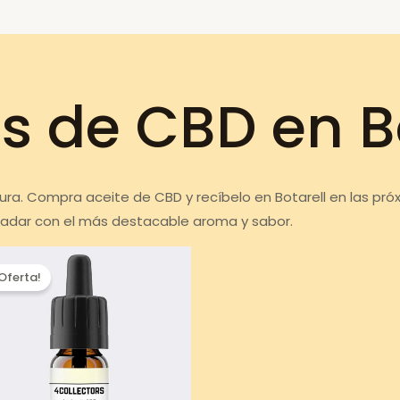
s de CBD en B
ura. Compra aceite de CBD y recíbelo en Botarell en las pró
ladar con el más destacable aroma y sabor.
¡Oferta!