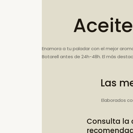
Aceite
Enamora a tu paladar con el mejor aroma
Botarell antes de 24h-48h. El más desta
Las me
Elaborados co
Consulta la
recomenda