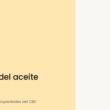
el aceite
propiedades del CBD