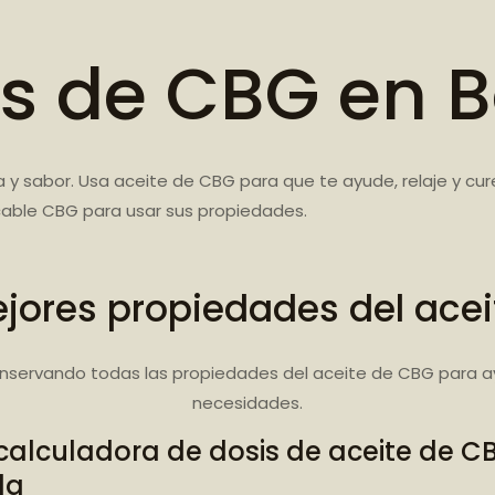
s de CBG en B
 y sabor. Usa aceite de CBG para que te ayude, relaje y cu
cable CBG para usar sus propiedades.
jores propiedades del ace
nservando todas las propiedades del aceite de CBG para a
necesidades.
calculadora de dosis de aceite de C
da