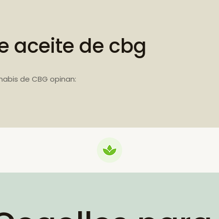
e aceite de cbg
nabis de CBG opinan: