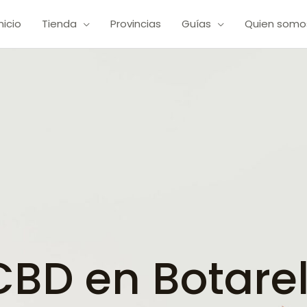
Inicio
Tienda
Provincias
Guías
Quien somo
BD en Botarel