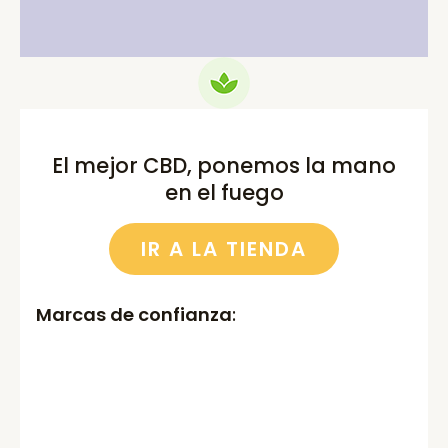
El mejor CBD, ponemos la mano
en el fuego
IR A LA TIENDA
Marcas de confianza
: