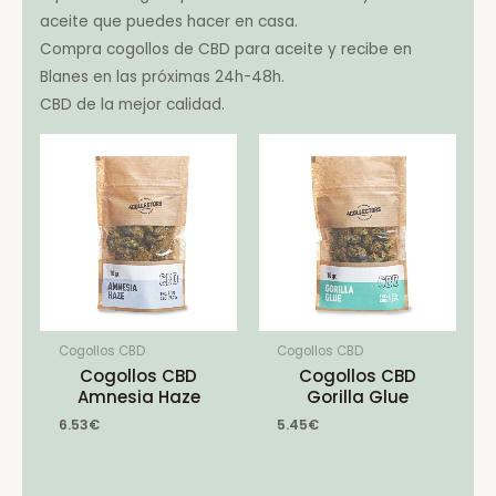
aceite que puedes hacer en casa.
Compra cogollos de CBD para aceite y recibe en
Blanes en las próximas 24h-48h.
CBD de la mejor calidad.
Cogollos CBD
Cogollos CBD
Cogollos CBD
Cogollos CBD
Amnesia Haze
Gorilla Glue
6.53
€
5.45
€