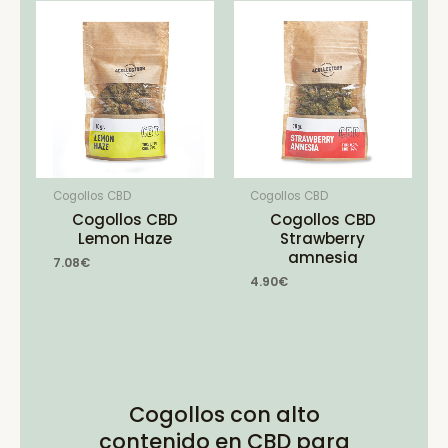
Cogollos CBD
Cogollos CBD
Cogollos CBD
Cogollos CBD
Lemon Haze
Strawberry
amnesia
7.08
€
4.90
€
Cogollos con alto
contenido en CBD para