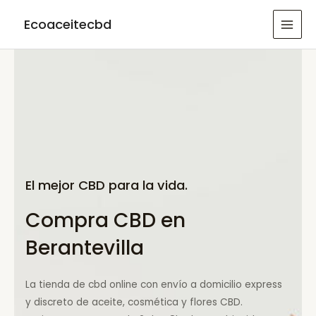
Ir
Ecoaceitecbd
al
MAI
contenido
MEN
El mejor CBD para la vida.
Compra CBD en
Berantevilla
La tienda de cbd online con envío a domicilio express
y discreto de aceite, cosmética y flores CBD.