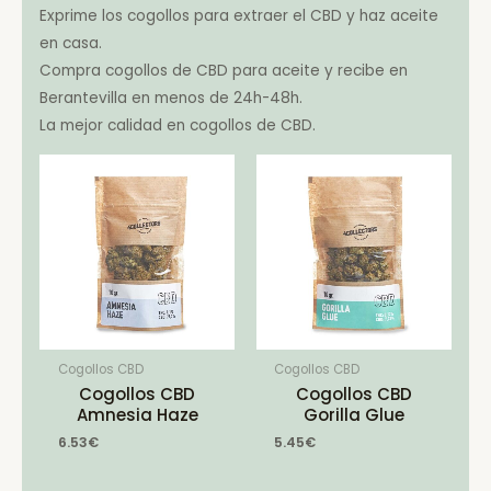
Exprime los cogollos para extraer el CBD y haz aceite
en casa.
Compra cogollos de CBD para aceite y recibe en
Berantevilla en menos de 24h-48h.
La mejor calidad en cogollos de CBD.
Cogollos CBD
Cogollos CBD
Cogollos CBD
Cogollos CBD
Amnesia Haze
Gorilla Glue
6.53
€
5.45
€