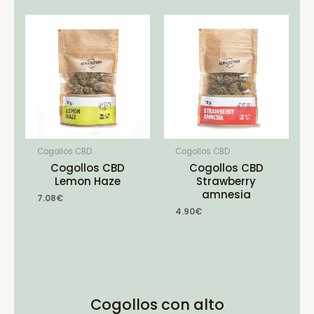
Cogollos CBD
Cogollos CBD
Cogollos CBD
Cogollos CBD
Lemon Haze
Strawberry
amnesia
7.08
€
4.90
€
Cogollos con alto