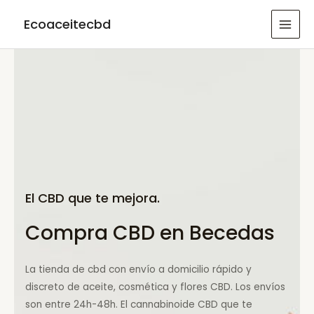
Ir
Ecoaceitecbd
al
MAI
contenido
MEN
El CBD que te mejora.
Compra CBD en Becedas
La tienda de cbd con envío a domicilio rápido y
discreto de aceite, cosmética y flores CBD. Los envíos
son entre 24h-48h. El cannabinoide CBD que te