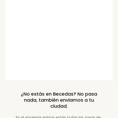
¿No estás en Becedas? No pasa
nada, también enviamos a tu
ciudad.
En el siguiente enlace están todas las zonas de