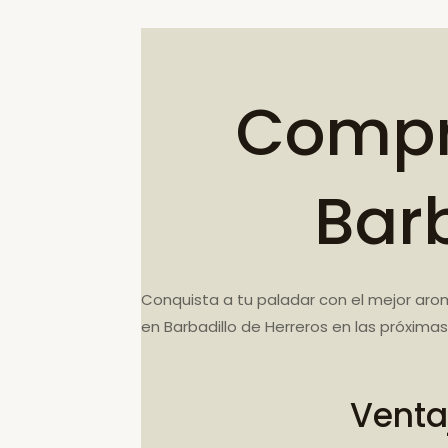
Compr
Barb
Conquista a tu paladar con el mejor aro
en Barbadillo de Herreros en las próxim
Venta