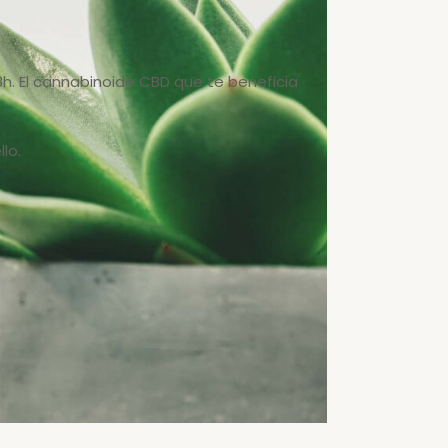
8h. El cannabinoide CBD que te beneficia
lo.