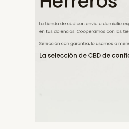
Herreros
La tienda de cbd con envío a domicilio ex
en tus dolencias. Cooperamos con las ti
Selección con garantía, lo usamos a men
La selección de CBD de confi