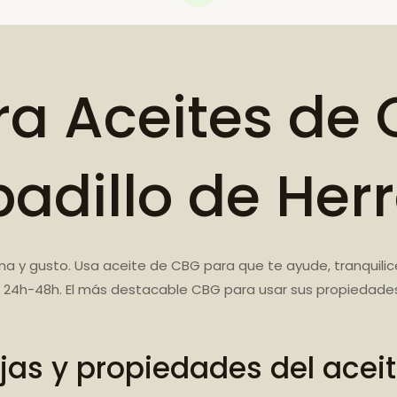
a Aceites de 
adillo de Her
ma y gusto. Usa aceite de CBG para que te ayude, tranquili
as 24h-48h. El más destacable CBG para usar sus propiedade
jas y propiedades del acei