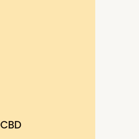
e CBD