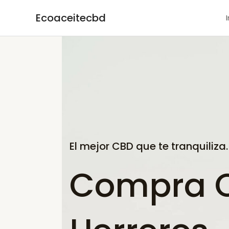
Ir
Ecoaceitecbd
al
contenido
El mejor CBD que te tranquiliza.
Compra C