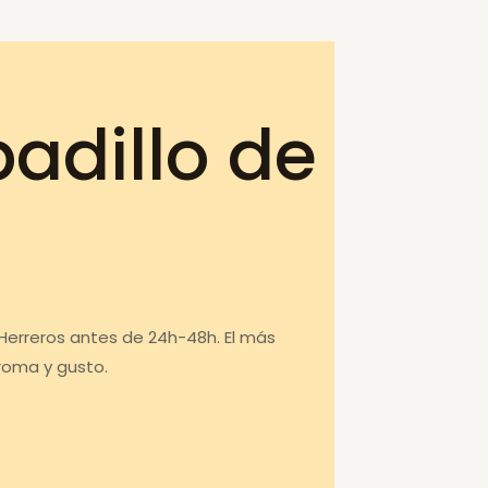
adillo de
 Herreros antes de 24h-48h. El más
roma y gusto.