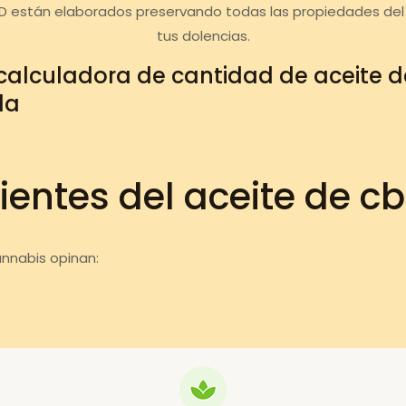
D están elaborados preservando todas las propiedades del
tus dolencias.
calculadora de cantidad de aceite 
da
ientes del aceite de c
annabis opinan: