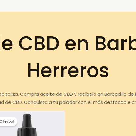
de CBD en Barb
Herreros
ebitaliza. Compra aceite de CBD y recíbelo en Barbadillo de
ad de CBD. Conquista a tu paladar con el más destacable a
¡Oferta!