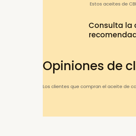
Estos aceites de CB
Consulta la
recomenda
Opiniones de cl
Los clientes que compran el aceite de c