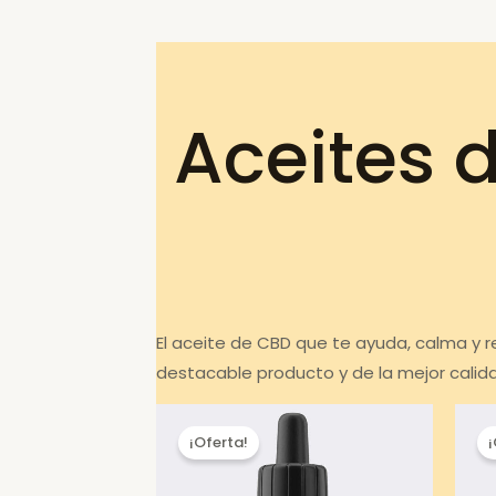
Aceites 
El aceite de CBD que te ayuda, calma y r
destacable producto y de la mejor calid
¡Oferta!