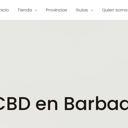
Inicio
Tienda
Provincias
Guías
Quien somo
BD en Barbadi