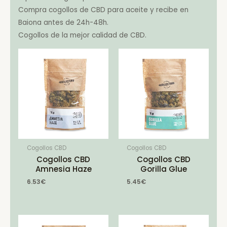
Compra cogollos de CBD para aceite y recibe en
Baiona antes de 24h-48h.
Cogollos de la mejor calidad de CBD.
Cogollos CBD
Cogollos CBD
Cogollos CBD
Cogollos CBD
Amnesia Haze
Gorilla Glue
6.53
€
5.45
€