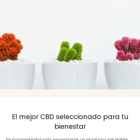
El mejor CBD seleccionado para tu
bienestar
En Ecoaceitecbd solo encontrarás un producto saludable