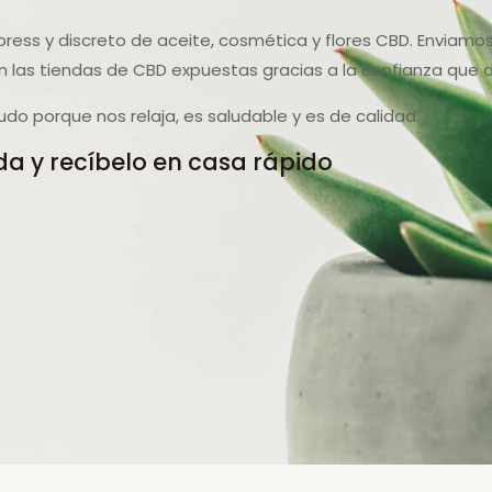
press y discreto de aceite, cosmética y flores CBD. Enviam
n las tiendas de CBD expuestas gracias a la confianza que 
do porque nos relaja, es saludable y es de calidad.
a y recíbelo en casa rápido