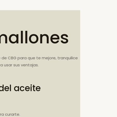
mallones
 de CBG para que te mejore, tranquilice
 usar sus ventajas.
el aceite
a curarte.