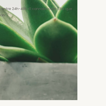
os entre 24h-48h. El cannabinoide CBD que
dan.