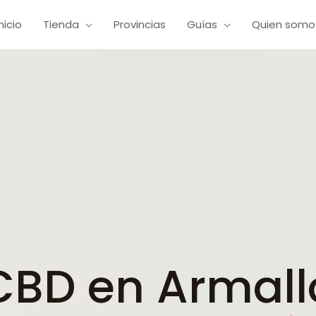
Inicio
Tienda
Provincias
Guías
Quien somo
BD en Armall