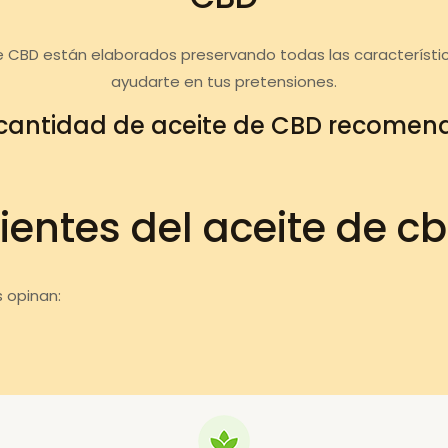
e CBD están elaborados preservando todas las característi
ayudarte en tus pretensiones.
cantidad de aceite de CBD recome
ientes del aceite de c
 opinan: