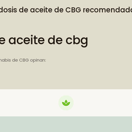
dosis de aceite de CBG recomendad
e aceite de cbg
nabis de CBG opinan: