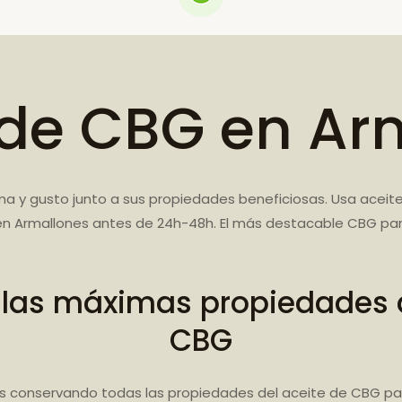
 de CBG en Ar
ma y gusto junto a sus propiedades beneficiosas. Usa aceite
n Armallones antes de 24h-48h. El más destacable CBG para
 las máximas propiedades d
CBG
s conservando todas las propiedades del aceite de CBG par