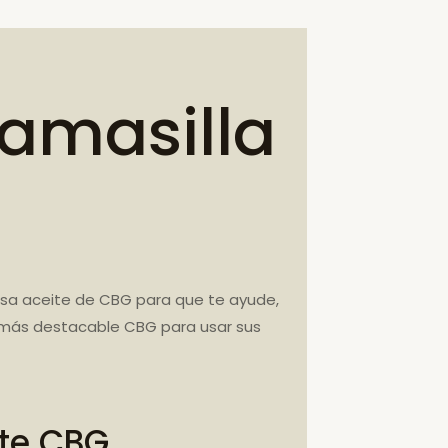
gamasilla
Usa aceite de CBG para que te ayude,
l más destacable CBG para usar sus
ite CBG