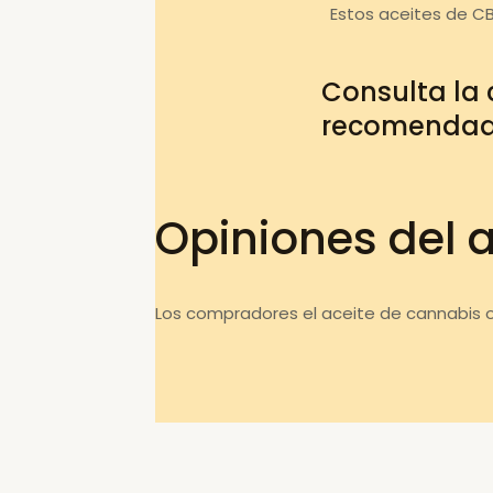
Estos aceites de C
Consulta la
recomenda
Opiniones del 
Los compradores el aceite de cannabis o