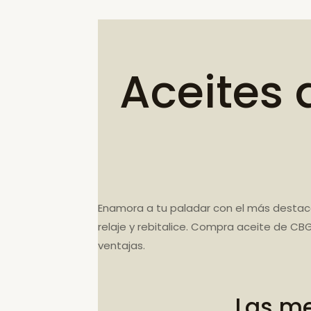
Aceites 
Enamora a tu paladar con el más destac
relaje y rebitalice. Compra aceite de C
ventajas.
Las me