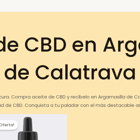
 de CBD en Arg
de Calatrava
 cura. Compra aceite de CBD y recíbelo en Argamasilla de C
ad de CBD. Conquista a tu paladar con el más destacable a
¡Oferta!