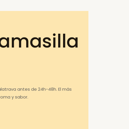
amasilla
alatrava antes de 24h-48h. El más
roma y sabor.