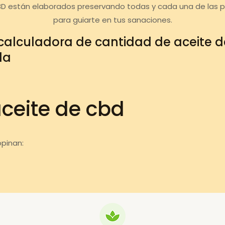
BD están elaborados preservando todas y cada una de las 
para guiarte en tus sanaciones.
calculadora de cantidad de aceite 
da
aceite de cbd
pinan: