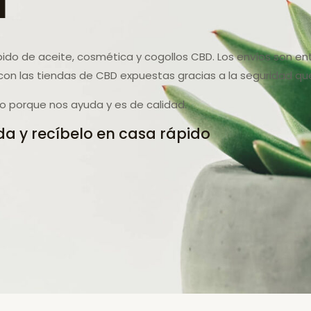
a
pido de aceite, cosmética y cogollos CBD. Los envíos son e
on las tiendas de CBD expuestas gracias a la seguridad qu
 porque nos ayuda y es de calidad.
a y recíbelo en casa rápido