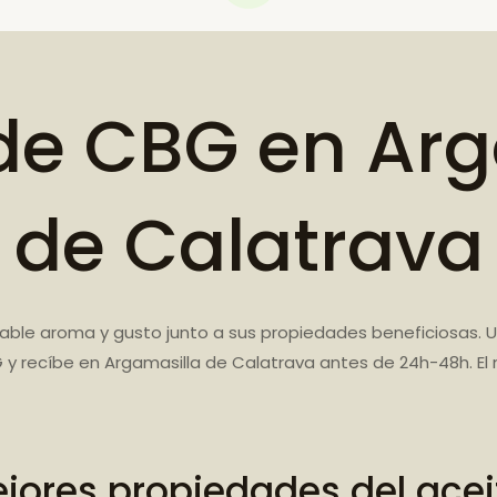
de CBG en Ar
de Calatrava
able aroma y gusto junto a sus propiedades beneficiosas. 
BG y recíbe en Argamasilla de Calatrava antes de 24h-48h. E
jores propiedades del ace