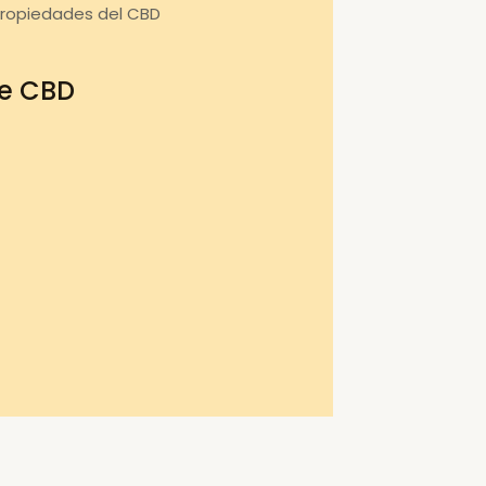
propiedades del CBD
de CBD