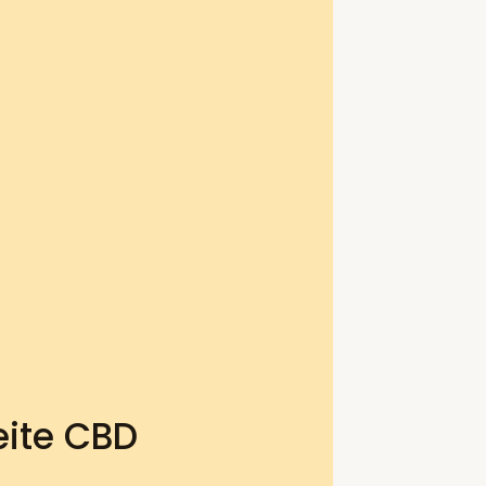
eite CBD