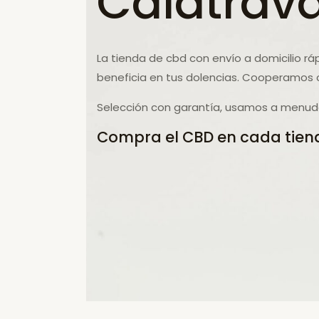
Calatrav
La tienda de cbd con envío a domicilio rá
beneficia en tus dolencias. Cooperamos c
Selección con garantía, usamos a menudo
Compra el CBD en cada tiend