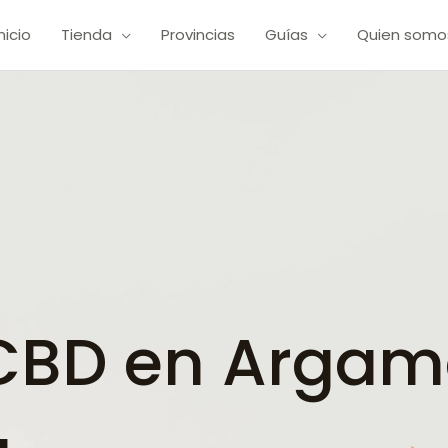
Inicio
Tienda
Provincias
Guías
Quien somo
BD en Argama