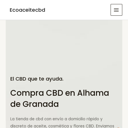
Ir
Ecoaceitecbd
al
MAI
contenido
MEN
El CBD que te ayuda.
Compra CBD en Alhama
de Granada
La tienda de cbd con envío a domicilio rápido y
discreto de aceite, cosmética y flores CBD. Enviamos