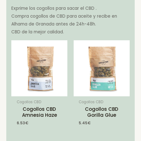
Exprime los cogollos para sacar el CBD .
Compra cogollos de CBD para aceite y recibe en
Alhama de Granada antes de 24h-48h.
CBD de la mejor calidad.
Cogollos CBD
Cogollos CBD
Cogollos CBD
Cogollos CBD
Amnesia Haze
Gorilla Glue
6.53
€
5.45
€