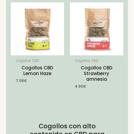
Cogollos CBD
Cogollos CBD
Cogollos CBD
Cogollos CBD
Lemon Haze
Strawberry
amnesia
7.08
€
4.90
€
Cogollos con alto