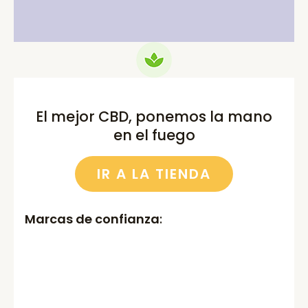
El mejor CBD, ponemos la mano
en el fuego
IR A LA TIENDA
Marcas de confianza
: