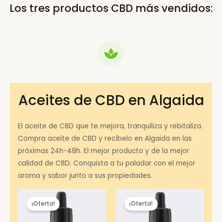
Los tres productos CBD más vendidos:
Aceites de CBD en Algaida
El aceite de CBD que te mejora, tranquiliza y rebitaliza.
Compra aceite de CBD y recíbelo en Algaida en las
próximas 24h-48h. El mejor producto y de la mejor
calidad de CBD. Conquista a tu paladar con el mejor
aroma y sabor junto a sus propiedades.
¡Oferta!
¡Oferta!