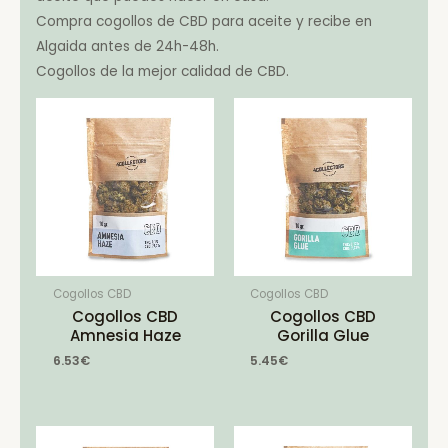
Compra cogollos de CBD para aceite y recibe en
Algaida antes de 24h-48h.
Cogollos de la mejor calidad de CBD.
Cogollos CBD
Cogollos CBD
Cogollos CBD
Cogollos CBD
Amnesia Haze
Gorilla Glue
6.53
€
5.45
€