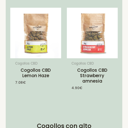
Cogollos CBD
Cogollos CBD
Cogollos CBD
Cogollos CBD
Lemon Haze
Strawberry
amnesia
7.08
€
4.90
€
Cogollos con alto