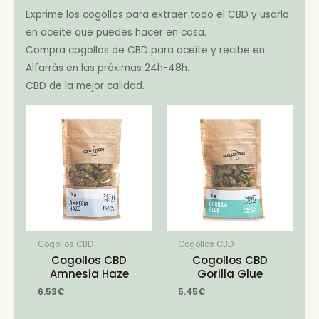
Exprime los cogollos para extraer todo el CBD y usarlo
en aceite que puedes hacer en casa.
Compra cogollos de CBD para aceite y recibe en
Alfarràs en las próximas 24h-48h.
CBD de la mejor calidad.
Cogollos CBD
Cogollos CBD
Cogollos CBD
Cogollos CBD
Amnesia Haze
Gorilla Glue
6.53
€
5.45
€