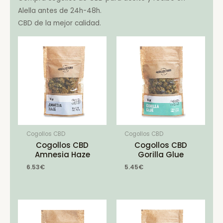
Alella antes de 24h-48h.
CBD de la mejor calidad.
Cogollos CBD
Cogollos CBD
Cogollos CBD
Cogollos CBD
Amnesia Haze
Gorilla Glue
6.53
€
5.45
€