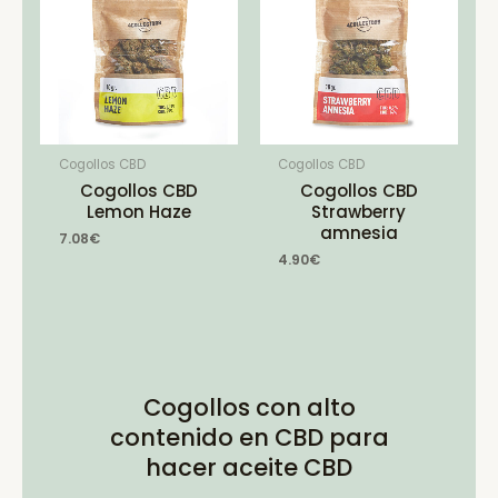
Cogollos CBD
Cogollos CBD
Cogollos CBD
Cogollos CBD
Lemon Haze
Strawberry
amnesia
7.08
€
4.90
€
Cogollos con alto
contenido en CBD para
hacer aceite CBD