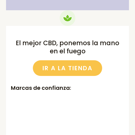
El mejor CBD, ponemos la mano
en el fuego
IR A LA TIENDA
Marcas de confianza
: