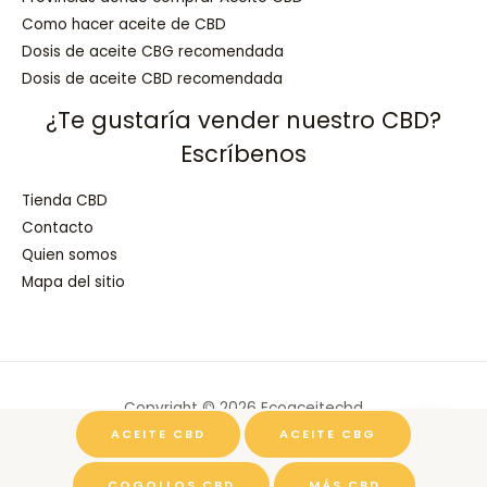
Como hacer aceite de CBD
Dosis de aceite CBG recomendada
Dosis de aceite CBD recomendada
¿Te gustaría vender nuestro CBD?
Escríbenos
Tienda CBD
Contacto
Quien somos
Mapa del sitio
Copyright © 2026 Ecoaceitecbd
ACEITE CBD
ACEITE CBG
Powered by Ecoaceitecbd
COGOLLOS CBD
MÁS CBD