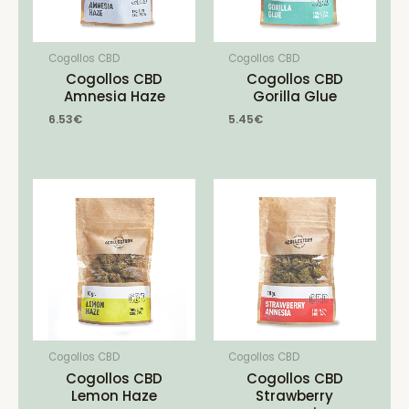
Cogollos CBD
Cogollos CBD
Cogollos CBD
Cogollos CBD
Amnesia Haze
Gorilla Glue
6.53
€
5.45
€
Cogollos CBD
Cogollos CBD
Cogollos CBD
Cogollos CBD
Lemon Haze
Strawberry