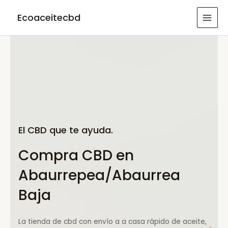
Ir
Ecoaceitecbd
al
MAI
contenido
MEN
El CBD que te ayuda.
Compra CBD en
Abaurrepea/Abaurrea
Baja
La tienda de cbd con envío a a casa rápido de aceite,